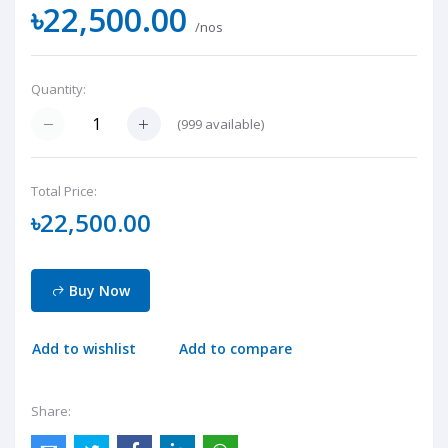
৳22,500.00
/nos
Quantity:
(
999
available)
Total Price:
৳22,500.00
Buy Now
Add to wishlist
Add to compare
Share: