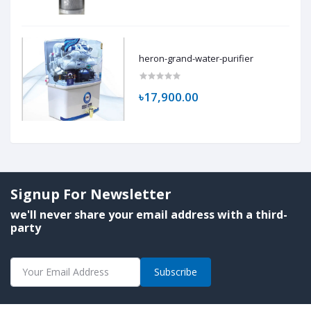
heron-grand-water-purifier
৳17,900.00
Signup For Newsletter
we'll never share your email address with a third-
party
Subscribe