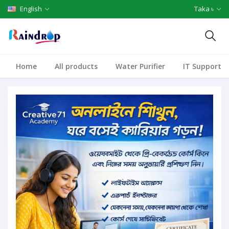
English
Taka ৳
Home
All products
Water Purifier
IT Support