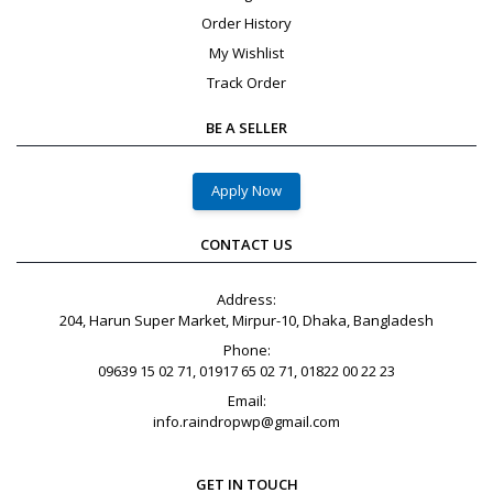
Order History
My Wishlist
Track Order
BE A SELLER
Apply Now
CONTACT US
Address:
204, Harun Super Market, Mirpur-10, Dhaka, Bangladesh
Phone:
09639 15 02 71, 01917 65 02 71, 01822 00 22 23
Email:
info.raindropwp@gmail.com
GET IN TOUCH