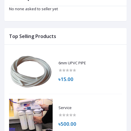
No none asked to seller yet
Top Selling Products
6mm UPVC PIPE
৳15.00
Service
৳500.00